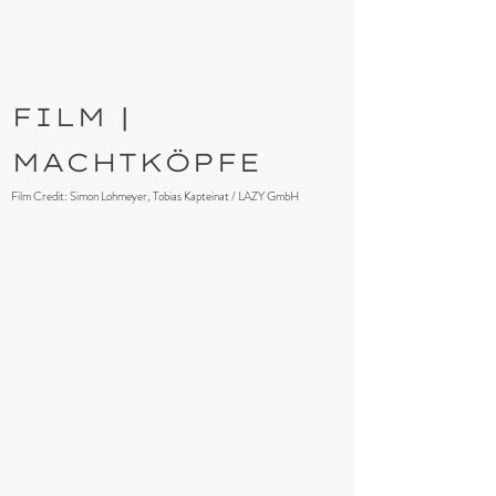
FILM |
MACHTKÖPFE
Film Credit: Simon Lohmeyer, Tobias Kapteinat / LAZY GmbH